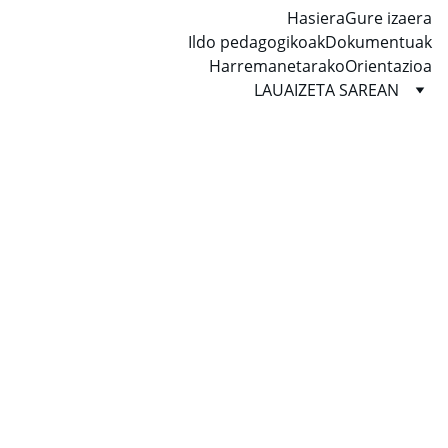
Hasiera
Gure izaera
Ildo pedagogikoak
Dokumentuak
Harremanetarako
Orientazioa
LAUAIZETA SAREAN